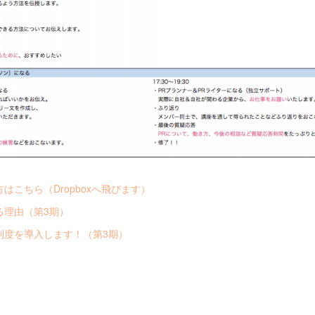
はこちら（Dropboxへ飛びます）
る理由（第3期）
制度を導入します！（第3期）