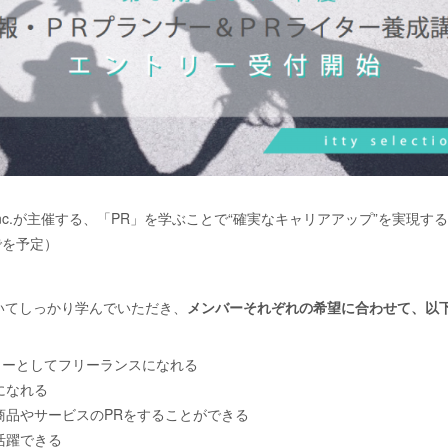
ction Inc.が主催する、「PR」を学ぶことで“確実なキャリアアップ”を実
でを予定）
いてしっかり学んでいただき、
メンバーそれぞれの希望に合わせて、以
。
ターとしてフリーランスになれる
になれる
商品やサービスのPRをすることができる
活躍できる