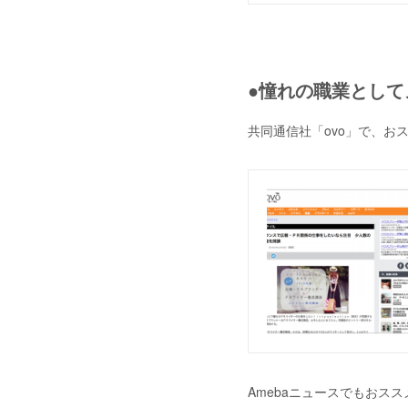
●憧れの職業として
共同通信社「ovo」で、お
Amebaニュースでもおス