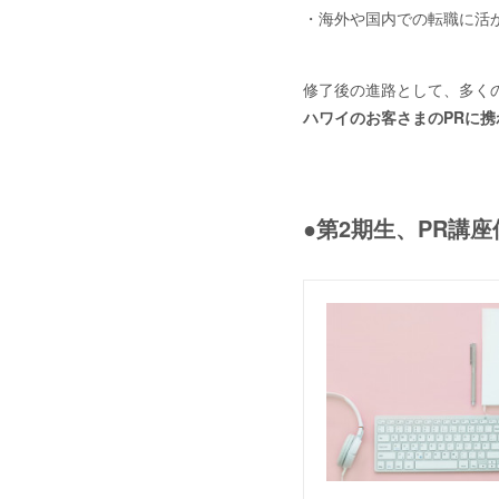
・海外や国内での転職に活
修了後の進路として、多くの受講者
ハワイのお客さまのPRに携
●第2期生、PR講