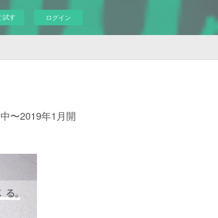
ぐ試す
ログイン
〜2019年1月開