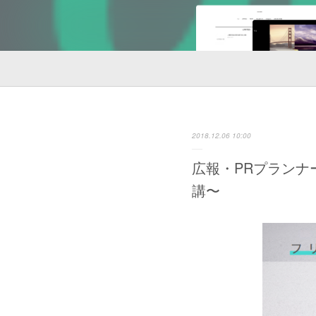
2018.12.06 10:00
広報・PRプランナ
講〜