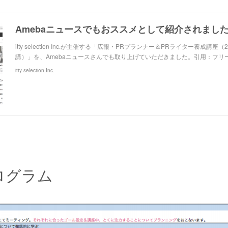
itty selection Inc.が主催する「広報・PRプランナー＆PRライター養成講座（
講）」を、Amebaニュースさんでも取り上げていただきました。引用：フリ
itty selection Inc.
ログラム