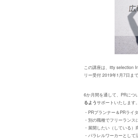
この講座は、itty sele
リー受付 2019年1月7日ま
6か月間を通して、PRにつ
るよう
サポートいたします
・PRプランナー＆PRライ
・別の職種でフリーランス
・展開したい（している）
・パラレルワーカーとして