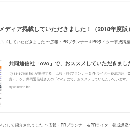
メディア掲載していただきました！（2018年度版
ススメしていただきました 〜広報・PRプランナー＆PRライター養成講
itty selection Inc.が主催する「広報・PRプランナー＆PRライター養成講座（
講）」を、共同通信社さんの「ovo」にて、おススメしていただいています。
itty selection Inc.
スメとして紹介されました 〜広報・PRプランナー＆PRライター養成講座