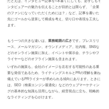
たとえば、インタビュー記事を1本書くにしても、必ずしもイ
ンタビュアーの魅力を伝えることが目的とは限らず、「企業
のファンになっていただくためには？」など、記事を書いた
先にゴールから逆算して構成を考え、切り口や表現を工夫し
ます。
もう一つの大きな違いは、
業務範囲の広さ
です。プレスリリ
ース、メールマガジン、オウンドメディア、社内報、SNSな
どのオンライン施策に加え、イベントや展示会、チラシやフ
ライヤーなどのオフライン施策も含まれます。
いずれの施策も、会社のイメージを左右する可能性のある重
要な発信であるため、ライティングスキルとPRの理解を兼ね
備えているPRライターが求められる傾向にあります。ときに
は、SEO（検索エンジン最適化）などのウェブマーケティン
グの基本的な知識も活用しながら、経営視点に立ち、戦略的
なライティングを心がけます。