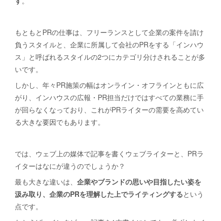
す
。
もともとPRの仕事は、フリーランスとして企業の案件を請け
負うスタイルと、企業に所属して会社のPRをする「インハウ
ス」と呼ばれるスタイルの2つにカテゴリ分けされることが多
いです。
しかし、年々PR施策の幅はオンライン・オフラインともに広
がり、インハウスの広報・PR担当だけではすべての業務に手
が回らなくなっており、これがPRライターの需要を高めてい
る大きな要因でもあります。
では、ウェブ上の媒体で記事を書くウェブライターと、PRラ
イターはなにが違うのでしょうか？
最も大きな違いは、
企業やブランドの思いや目指したい姿を
汲み取り、企業のPRを理解した上でライティングする
という
点です。