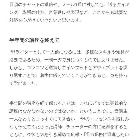
日頃のチャットの返信や、メール1通に対しても、送るタイミ
ング、説明の仕方、言葉選びや表現など、これからも誠実な
対応を心がけていきたいと思います。
半年間の講座を終えて
PRライターとして一人前になるには、多様なスキルや知見が
必要であるため、一朝一夕で身につくものではありません。
しかし、コツコツと継続してインプットとアウトプットを繰
り返すことで、着実に鍛えていくことができると、身を持っ
て学びました。
半年間の講座を経て感じることは、これほどまでに実践的な
講座はなかなかないのではないか、ということです。受講生
一人ひとりとまっすぐに向き合い、PRのエッセンスを惜しみ
なく伝えてくださった講師、チューターの方に感謝をすると
ともに、今後も気を引き締めて広報・PRの業務に邁進したい