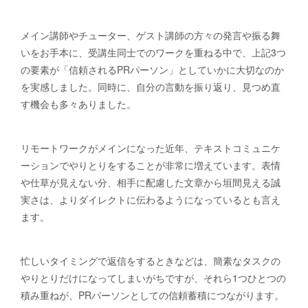
メイン講師やチューター、ゲスト講師の方々の発言や振る舞
いをお手本に、受講生同士でのワークを重ねる中で、上記3つ
の要素が「信頼されるPRパーソン」としていかに大切なのか
を実感しました。同時に、自分の言動を振り返り、見つめ直
す機会も多々ありました。
リモートワークがメインになった近年、テキストコミュニケ
ーションでやりとりをすることが非常に増えています。表情
や仕草が見えない分、相手に配慮した文章から垣間見える誠
実さは、よりダイレクトに伝わるようになっているとも言え
ます。
忙しいタイミングで返信をするときなどは、簡素なタスクの
やりとりだけになってしまいがちですが、それら1つひとつの
積み重ねが、PRパーソンとしての信頼蓄積につながります。