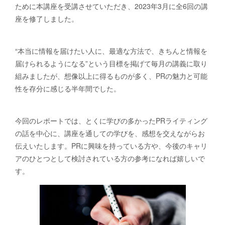
ために本講座を受講させていただき、2023年3月に全6回の講
座を修了しました。
“本当に情報を届けたい人に、最適な方法で、きちんと情報を
届けられるようになる”という目標を掲げて毎月の講義に取り
組みましたが、想像以上に得るものが多く、PRの魅力と可能
性を存分に感じる半年間でした。
今回のレポートでは、とくに学びの多かったPRライティング
の話を中心に、講座を通しての学びを、感想を交えながらお
伝えいたします。PRに興味を持っている方や、今後のキャリ
アのひとつとして検討されている方の参考になれば嬉しいで
す。