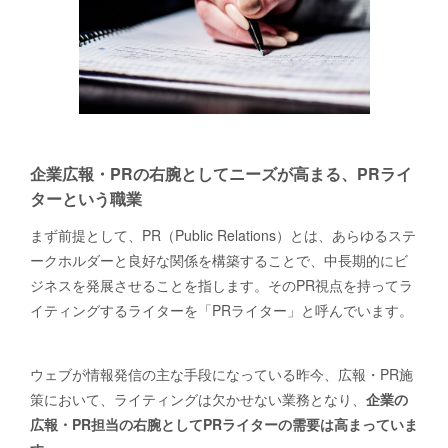
企業広報・PRの右腕としてニーズが高まる、PRライ
ターという職業
まず前提として、PR（Public Relations）とは、あらゆるステ
ークホルダーと良好な関係を構築することで、中長期的にビ
ジネスを発展させることを指します。そのPR視点を持ってラ
イティングするライターを「PRライター」と呼んでいます。
ウェブが情報発信の主な手段になっている昨今、広報・PR施
策において、ライティングは欠かせない業務となり、
企業の
広報・PR担当の右腕としてPRライターの需要は高まっていま