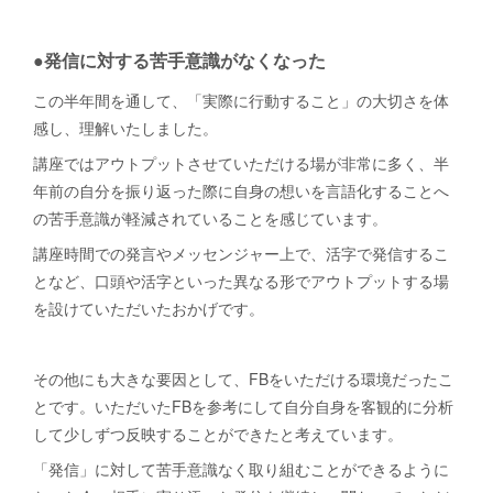
●発信に対する苦手意識がなくなった
この半年間を通して、「実際に行動すること」の大切さを体
感し、理解いたしました。
講座ではアウトプットさせていただける場が非常に多く、半
年前の自分を振り返った際に自身の想いを言語化することへ
の苦手意識が軽減されていることを感じています。
講座時間での発言やメッセンジャー上で、活字で発信するこ
となど、口頭や活字といった異なる形でアウトプットする場
を設けていただいたおかげです。
その他にも大きな要因として、FBをいただける環境だったこ
とです。いただいたFBを参考にして自分自身を客観的に分析
して少しずつ反映することができたと考えています。
「発信」に対して苦手意識なく取り組むことができるように