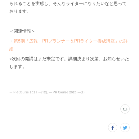
られることを実感し、そんなライターになりたいなと思って
おります。
＜関連情報＞
・
第5期「広報・PRプランナー＆PRライター養成講座」の詳
細
※次回の開講はまだ未定です。詳細決まり次第、お知らせいた
します。
ー PR Course 2021 ー
(
12
)
― PR Course 2020 ―
(
9
)