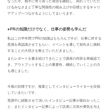
なった今、相手に寄り添った発信を継続し、関わっていただ
けるみなさまと丁寧な関係性の積み上げや目標とするキャリ
アアップへつながるようにしてまいります。
●PRの知識だけでなく、仕事の姿勢も学んだ
私はこの半年間でPRの知識はもちろんですが、仕事に対する
意識を再認識させてもらい、イベントを通して前向きに挑戦
することの大切さを教えていただきました。
またレポートを書き続けてきたことで講座の内容を再確認で
き、アウトプットすることの重要性、継続していくことの力
も感じました。
今後の目標ですが、複業としてインタビューライターを目指
していきたいです。
受講中に経験させて頂いたインタビュー記事が面白かったこ
と、またインタビュー記事によって読者に元気や勇気を与え