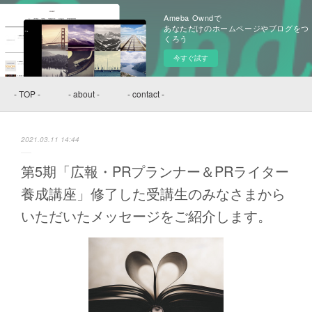
Ameba Owndで
あなただけのホームページやブログをつ
くろう
今すぐ試す
- TOP -
- about -
- contact -
2021.03.11 14:44
第5期「広報・PRプランナー＆PRライター
養成講座」修了した受講生のみなさまから
いただいたメッセージをご紹介します。