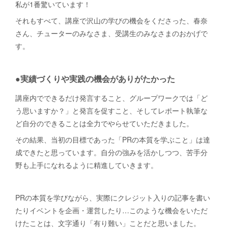
私が1番驚いています！
それもすべて、講座で沢山の学びの機会をくださった、春奈
さん、チューターのみなさま、受講生のみなさまのおかげで
す。
●実績づくりや実践の機会がありがたかった
講座内でできるだけ発言すること、グループワークでは「ど
う思いますか？」と発言を促すこと、そしてレポート執筆な
ど自分のできることは全力でやらせていただきました。
その結果、当初の目標であった「PRの本質を学ぶこと」は達
成できたと思っています。自分の強みを活かしつつ、苦手分
野も上手になれるように精進していきます。
PRの本質を学びながら、実際にクレジット入りの記事を書い
たりイベントを企画・運営したり…このような機会をいただ
けたことは、文字通り「有り難い」ことだと思いました。