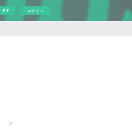
ぐ試す
ログイン