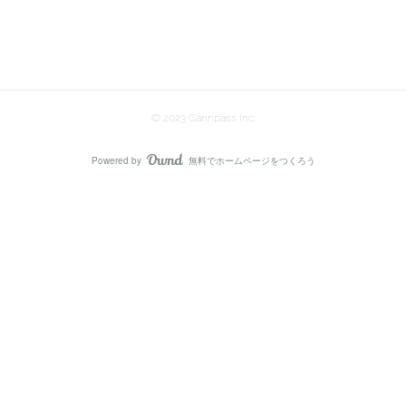
© 2023 Cannpass Inc.
Powered by
無料でホームページをつくろう
AmebaOwnd