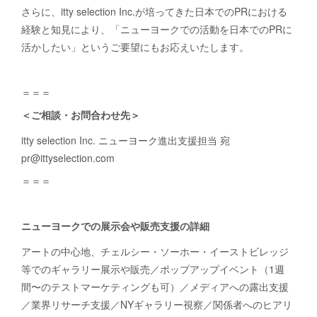
さらに、itty selection Inc.が培ってきた日本でのPRにおける
経験と知見により、「ニューヨークでの活動を日本でのPRに
活かしたい」というご要望にもお応えいたします。
＝＝＝
＜ご相談・お問合わせ先＞
itty selection Inc. ニューヨーク進出支援担当 宛
pr@ittyselection.com
＝＝＝
ニューヨークでの展示会や販売支援の詳細
アートの中心地、チェルシー・ソーホー・イーストビレッジ
等でのギャラリー展示や販売／ポップアップイベント（1週
間〜のテストマーケティングも可）／メディアへの露出支援
／業界リサーチ支援／NYギャラリー視察／関係者へのヒアリ