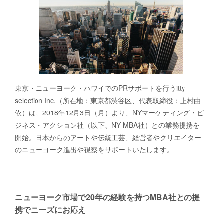
東京・ニューヨーク・ハワイでのPRサポートを行うitty
selection Inc.（所在地：東京都渋谷区、代表取締役：上村由
依）は、2018年12月3日（月）より、NYマーケティング・ビ
ジネス・アクション社（以下、NY MBA社）との業務提携を
開始。日本からのアートや伝統工芸、経営者やクリエイター
のニューヨーク進出や視察をサポートいたします。
ニューヨーク市場で20年の経験を持つMBA社との提
携でニーズにお応え