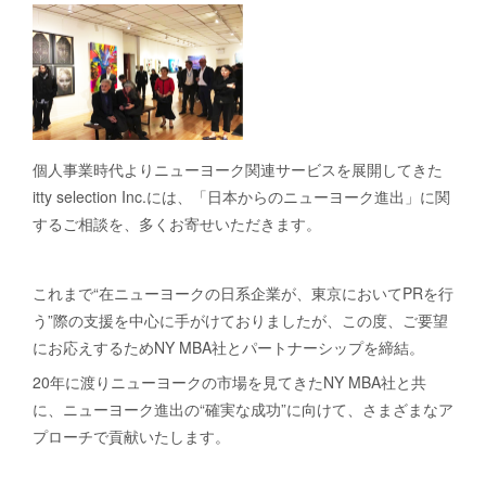
個人事業時代よりニューヨーク関連サービスを展開してきた
itty selection Inc.には、「日本からのニューヨーク進出」に関
するご相談を、多くお寄せいただきます。
これまで“在ニューヨークの日系企業が、東京においてPRを行
う”際の支援を中心に手がけておりましたが、この度、ご要望
にお応えするためNY MBA社とパートナーシップを締結。
20年に渡りニューヨークの市場を見てきたNY MBA社と共
に、ニューヨーク進出の“確実な成功”に向けて、さまざまなア
プローチで貢献いたします。