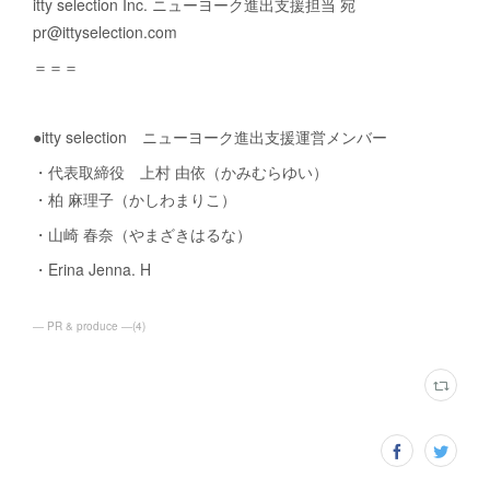
itty selection Inc. ニューヨーク進出支援担当 宛
pr@ittyselection.com
＝＝＝
●itty selection ニューヨーク進出支援運営メンバー
・代表取締役 上村 由依（かみむらゆい）
・柏 麻理子（かしわまりこ）
・山崎 春奈（やまざきはるな）
・Erina Jenna. H
― PR & produce ―
(
4
)