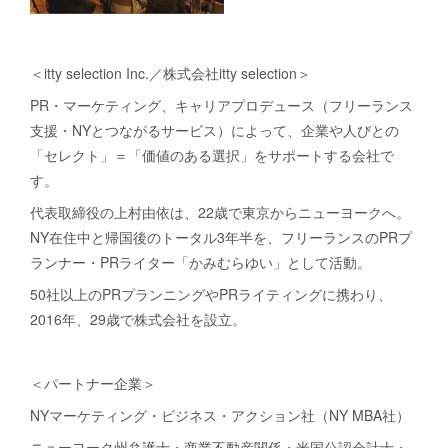
＜itty selection Inc.／株式会社itty selection＞
PR・マーケティング、キャリアプロデュース（フリーランス
支援・NYとつながるサービス）によって、企業や人びとの
「セレクト」＝「価値のある選択」をサポートする会社で
す。
代表取締役の上村由依は、22歳で東京からニューヨークへ。
NY在住中と帰国後のトータル3年半を、フリーランスのPRプ
ランナー・PRライター「かみむらゆい」として活動。
50社以上のPRプランニングやPRライティングに携わり、
2016年、29歳で株式会社を設立。
＜パートナー企業＞
NYマーケティング・ビジネス・アクション社（NY MBA社）
ニューヨーク州弁護士・商業不動産関係・米国公認会計士・