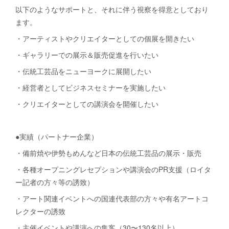
以下のようなサポートと、それに伴う視察を得意としており
ます。
・アーティストやクリエイターとしての個展を開きたい
・ギャラリーでの展示＆販売促進を行いたい
・伝統工芸品をニューヨークに展開したい
・経営者としてビジネスセミナーを実施したい
・クリエイターとしての講演会を開催したい
●実績（パートナー企業）
・備前焼や伊勢もめんなど日本の伝統工芸品の展示・販売
・各種オープニングレセプションや講演会のPR支援（ロイタ
ー記者の方々等の誘致）
・アート関連イベントへの国連代表部の方々や有名アートコ
レクターの誘致
・主催イベントや講演への集客（30〜130名以上）