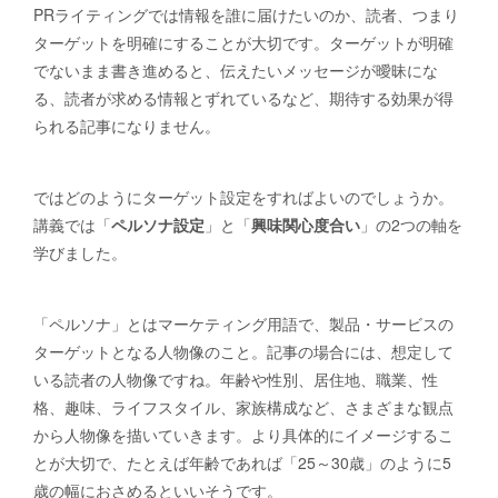
PRライティングでは情報を誰に届けたいのか、読者、つまり
ターゲットを明確にすることが大切です。ターゲットが明確
でないまま書き進めると、伝えたいメッセージが曖昧にな
る、読者が求める情報とずれているなど、期待する効果が得
られる記事になりません。
ではどのようにターゲット設定をすればよいのでしょうか。
講義では「
ペルソナ設定
」と「
興味関心度合い
」の2つの軸を
学びました。
「ペルソナ」とはマーケティング用語で、製品・サービスの
ターゲットとなる人物像のこと。記事の場合には、想定して
いる読者の人物像ですね。年齢や性別、居住地、職業、性
格、趣味、ライフスタイル、家族構成など、さまざまな観点
から人物像を描いていきます。より具体的にイメージするこ
とが大切で、たとえば年齢であれば「25～30歳」のように5
歳の幅におさめるといいそうです。