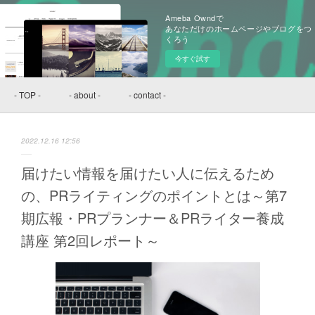
Ameba Owndで
あなただけのホームページやブログをつ
くろう
今すぐ試す
- TOP -
- about -
- contact -
2022.12.16 12:56
届けたい情報を届けたい人に伝えるため
の、PRライティングのポイントとは～第7
期広報・PRプランナー＆PRライター養成
講座 第2回レポート～