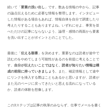
続いて「
要素の洗い出し
」です。数ある情報の中から、記事
の論点伝えるために必要な情報を整理します。インタビュー
した情報がある場合もあれば、情報自体を自分で調査したり
考えたりすることもありますよね。いずれにせよ、事実を並
べただけの記事にならないよう、論理・感情の両面から要素
を洗い出すことがポイントとのことでした。
最後に「
伝える順番
」を決めます。重要なのは読者が途中で
読むのをやめてしまう可能性があるのを前提に考えることで
す。
自分が伝えたいことではなく、読者が知りたい情報は構
成の前段に持っていきましょう
。また、補足情報として途中
にリンクを挿入する際はこともあるかと思いますが、読者が
また元のページに戻ってきたいと思える流れになっている
か、読者の体験を想像します。
この3ステップは記事の執筆のみならず、仕事でメールを書く