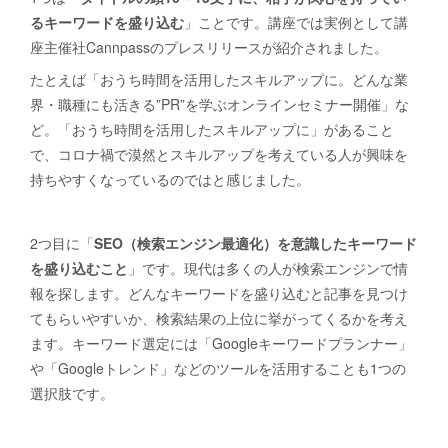
るキーワードを盛り込む
」ことです。講座では実例として講
座主催社Cannpassのプレスリリースが紹介されました。
たとえば「おうち時間を活用したスキルアップに。どんな業
界・職種にも活きる”PR”を学ぶオンラインセミナー開催」な
ど。「おうち時間を活用したスキルアップに」があること
で、コロナ禍で漠然とスキルアップを考えている人が興味を
持ちやすくなっているのではと感じました。
2つ目に「
SEO（検索エンジン最適化）を意識したキーワード
を盛り込むこと
」です。現代は多くの人が検索エンジンで情
報を探します。どんなキーワードを盛り込むと記事を見つけ
てもらいやすいか、検索結果の上位に挙がってくるかを考え
ます。キーワード選定には「Googleキーワードプランナー」
や「Googleトレンド」などのツールを活用することも1つの
選択肢です。