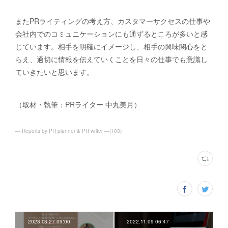
またPRライティングの考え方、カスタマーサクセスの仕事や
会社内でのコミュニケーションにも通ずるところが多いと感
じています。相手を明確にイメージし、相手の興味関心をと
らえ、適切に情報を伝えていくことを日々の仕事でも意識し
ていきたいと思います。
（取材・執筆：PRライター 中丸美月）
― Reports by PR planner & PR writer ―
(
103
)
2023.03.27 09:00
2022.11.09 06:47