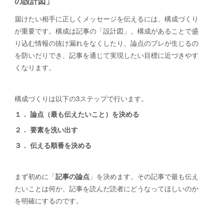
の設計図」
届けたい相手に正しくメッセージを伝えるには、構成づくり
が重要です。構成は記事の「設計図」。構成があることで盛
り込む情報の抜け漏れをなくしたり、論点のブレが生じるの
を防いだりでき、記事を通じて実現したい目標に近づきやす
くなります。
構成づくりは以下の3ステップで行います。
１． 論点（最も伝えたいこと）を決める
２． 要素を洗い出す
３． 伝える順番を決める
まず初めに「
記事の論点
」を決めます。その記事で最も伝え
たいことは何か、記事を読んだ読者にどうなってほしいのか
を明確にするのです。