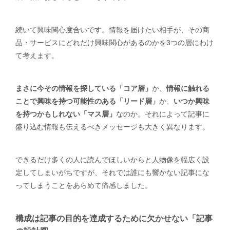
続いて興味関心度合いです。情報を届けたい相手が、その商
品・サービスにどれだけ興味関心があるのかを3つの層にわけ
て考えます。
まさに今その情報を探している「コア層」
か、
情報に触れる
ことで興味を持つ可能性のある「リード層」
か、
いつか興味
を持つかもしれない「マス層」
なのか。それによって記事に
盛り込む情報も伝えるべきメッセージも大きく異なります。
できるだけ多くの人に読んでほしいからと人物像を幅広く設
定してしまいがちですが、それでは誰にも響かない記事にな
ってしまうことをあらめて痛感しました。
構成は記事の目的を達成するために欠かせない「記事