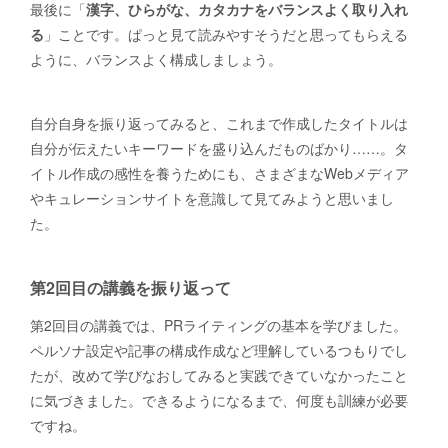
最後に「
漢字、ひらがな、カタカナをバランスよく取り入れ
る
」ことです。ぱっと見て読みやすそうだと思ってもらえる
ように、バランスよく構成しましょう。
自分自身を振り返ってみると、これまで作成したタイトルは
自分が伝えたいキーワードを盛り込んだものばかり……。タ
イトル作成の感性を養うためにも、さまざまなWebメディア
やキュレーションサイトを意識して見てみようと思いまし
た。
第2回目の講義を振り返って
第2回目の講義では、PRライティングの基本を学びました。
ペルソナ設定や記事の構成作成など理解しているつもりでし
たが、改めて学びなおしてみると実践できていなかったこと
に気づきました。できるようになるまで、何度も訓練が必要
ですね。