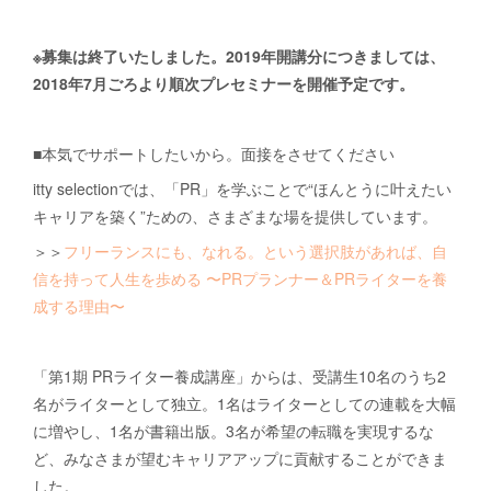
※募集は終了いたしました。2019年開講分につきましては、
2018年7月ごろより順次プレセミナーを開催予定です。
■本気でサポートしたいから。面接をさせてください
itty selectionでは、「PR」を学ぶことで“ほんとうに叶えたい
キャリアを築く”ための、さまざまな場を提供しています。
＞＞
フリーランスにも、なれる。という選択肢があれば、自
信を持って人生を歩める 〜PRプランナー＆PRライターを養
成する理由〜
「第1期 PRライター養成講座」からは、受講生10名のうち2
名がライターとして独立。1名はライターとしての連載を大幅
に増やし、1名が書籍出版。3名が希望の転職を実現するな
ど、みなさまが望むキャリアアップに貢献することができま
した。