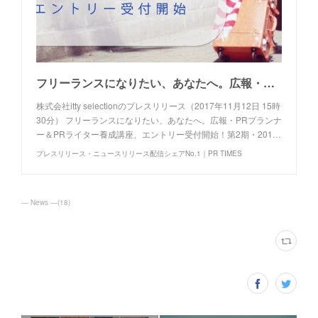
​フリーランスになりたい、あなたへ。広報・PRプランナー＆PRライター養成講座、エントリー受付開始！第2期・2018年1月スタート〜itty selection Inc.〜
株式会社itty selectionのプレスリリース（2017年11月12日 15時
30分） フリーランスになりたい、あなたへ。広報・PRプランナ
ー＆PRライター養成講座、エントリー受付開始！第2期・201…
プレスリリース・ニュースリリース配信シェアNo.1｜PR TIMES
― News ―
(
18
)