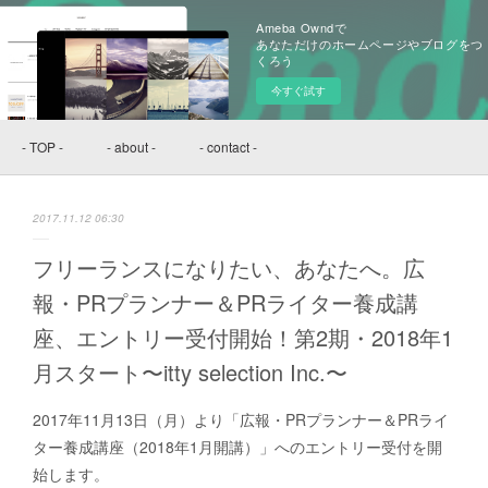
Ameba Owndで
あなただけのホームページやブログをつ
くろう
今すぐ試す
- TOP -
- about -
- contact -
2017.11.12 06:30
フリーランスになりたい、あなたへ。広
報・PRプランナー＆PRライター養成講
座、エントリー受付開始！第2期・2018年1
月スタート〜itty selection Inc.〜
2017年11月13日（月）より「広報・PRプランナー＆PRライ
ター養成講座（2018年1月開講）」へのエントリー受付を開
始します。