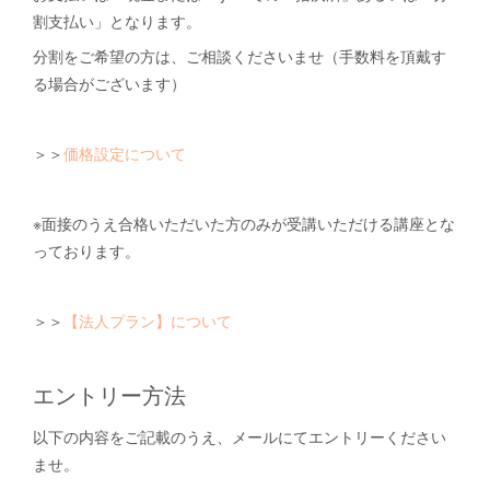
割支払い」となります。
分割をご希望の方は、ご相談くださいませ（手数料を頂戴す
る場合がございます）
＞＞
価格設定について
※面接のうえ合格いただいた方のみが受講いただける講座とな
っております。
＞＞
【法人プラン】について
エントリー方法
以下の内容をご記載のうえ、メールにてエントリーください
ませ。