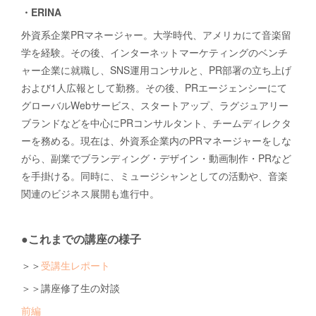
・ERINA
外資系企業PRマネージャー。大学時代、アメリカにて音楽留
学を経験。その後、インターネットマーケティングのベンチ
ャー企業に就職し、SNS運用コンサルと、PR部署の立ち上げ
および1人広報として勤務。その後、PRエージェンシーにて
グローバルWebサービス、スタートアップ、ラグジュアリー
ブランドなどを中心にPRコンサルタント、チームディレクタ
ーを務める。現在は、外資系企業内のPRマネージャーをしな
がら、副業でブランディング・デザイン・動画制作・PRなど
を手掛ける。同時に、ミュージシャンとしての活動や、音楽
関連のビジネス展開も進行中。
●これまでの講座の様子
＞＞
受講生レポート
＞＞講座修了生の対談
前編