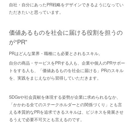
自社・自分にあったPR戦略をデザインできるようになってい
ただきたいと思っています。
価値あるものを社会に届ける役割を担うの
が“PR”
PRはどんな業界・職種にも必要とされるスキル。
自分の商品・サービスをPRする人も、企業や個人のPRサポー
トをする人も、「価値あるものを社会に届ける」PRのスキル
を、実践をまじえながら習得していただきます。
SDGsや社会貢献を体現する姿勢が企業に求められるなか、
「かかわる全てのステークホルダーとの関係づくり」とも言
える本質的なPRを追求できるスキルは、ビジネスを発展させ
るうえで必要不可欠とも言えるのです。