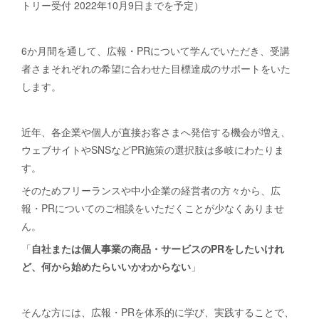
トリー受付 2022年10月9日までを予定）
6か月間を通して、広報・PRについて学んでいただき、受講
者さまそれぞれの希望に合わせた目標達成のサポートをいた
します。
近年、各企業や個人が直接お客さまへ発信する機会が増え、
ウェブサイトやSNSなどPR施策の選択肢は多岐にわたりま
す。
そのためフリーランスや中小企業の経営者の方々から、広
報・PRについてのご相談をいただくことが少なくありませ
ん。
「
自社または個人事業の商品・サービスのPRをしたいけれ
ど、何から始めたらいいかわからない
」
そんな方には、広報・PRを体系的に学び、実践することで、