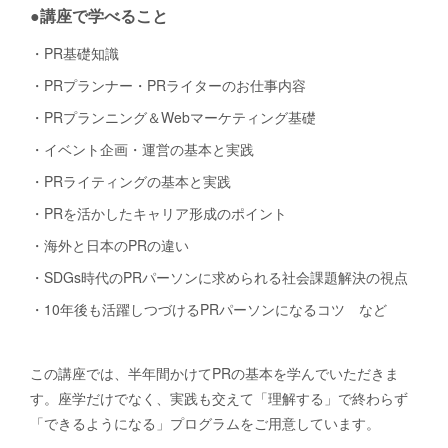
●講座で学べること
・PR基礎知識
・PRプランナー・PRライターのお仕事内容
・PRプランニング＆Webマーケティング基礎
・イベント企画・運営の基本と実践
・PRライティングの基本と実践
・PRを活かしたキャリア形成のポイント
・海外と日本のPRの違い
・SDGs時代のPRパーソンに求められる社会課題解決の視点
・10年後も活躍しつづけるPRパーソンになるコツ など
この講座では、半年間かけてPRの基本を学んでいただきま
す。座学だけでなく、実践も交えて「理解する」で終わらず
「できるようになる」プログラムをご用意しています。