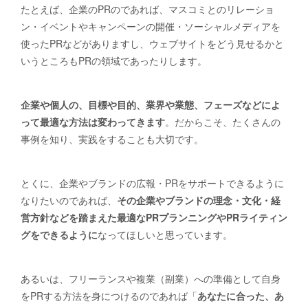
たとえば、企業のPRのであれば、マスコミとのリレーショ
ン・イベントやキャンペーンの開催・ソーシャルメディアを
使ったPRなどがありますし、ウェブサイトをどう見せるかと
いうところもPRの領域であったりします。
企業や個人の、目標や目的、業界や業態、フェーズなどによ
って最適な方法は変わってきます
。だからこそ、たくさんの
事例を知り、実践をすることも大切です。
とくに、企業やブランドの広報・PRをサポートできるように
なりたいのであれば、
その企業やブランドの理念・文化・経
営方針などを踏まえた最適なPRプランニングやPRライティン
グをできるように
なってほしいと思っています。
あるいは、フリーランスや複業（副業）への準備として自身
をPRする方法を身につけるのであれば「
あなたに合った、あ