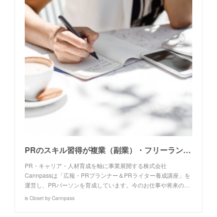
PRのスキル習得が複業（副業）・フリーランスの実現へ。コミュニケーションデザイン力を磨けば、本業のステップアップにもつながる～広報・PRプランナー＆PRライター養成講座 受講生対談・後編～
PR・キャリア・人材育成を軸に事業展開する株式会社
Cannpassは「広報・PRプランナー＆PRライター養成講座」を
運営し、PRパーソンを育成しています。今のお仕事や将来の…
is Closet by Cannpass