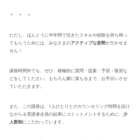
＊ ＊ ＊
ただし、ほんとうに半年間で活きたスキルや経験を持ち帰っ
てもらうためには、みなさまの
アクティブな姿勢
が欠かせま
せん！
講座時間外でも、ぜひ、積極的に質問・提案・予習・復習な
どをしてください。もちろん腑に落ちるまで、お手伝いさせ
ていただきます。
また、この講座は、1人ひとりとのカウンセリング時間を設け
ながら＆受講者全員の結果にコミットメントするために、
少
人数制
にこだわっています。