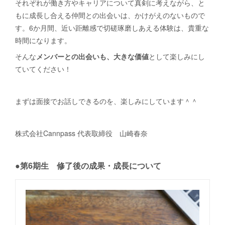
それぞれが働き方やキャリアについて真剣に考えながら、と
もに成長し合える仲間との出会いは、かけがえのないもので
す。6か月間、近い距離感で切磋琢磨しあえる体験は、貴重な
時間になります。
そんな
メンバーとの出会いも、大きな価値
として楽しみにし
ていてください！
まずは面接でお話しできるのを、楽しみにしています＾＾
株式会社Cannpass 代表取締役 山崎春奈
●第6期生 修了後の成果・成長について