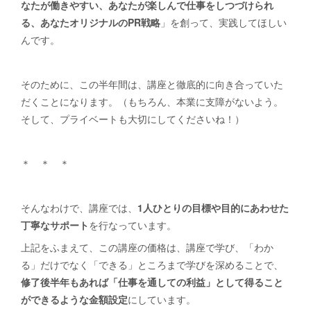
なたが働きやすい、あなたが楽しんで仕事をしつづけられ
る、あなたオリジナルのPR戦略
」を創って、実践してほしい
んです。
そのために、この半年間は、講座と徹底的に向き合っていた
だくことになります。（もちろん、本業に支障がないよう。
そして、プライベートも大切にしてくださいね！）
＊ ＊ ＊
そんなわけで、講座では、
1人ひとりの目標や目的にあわせた
丁寧なサポート
を行なっています。
上記をふまえて、この講座の価格は、講座で学び、「わか
る」だけでなく「できる」ところまで学びを深めることで、
修了後半年もあれば「仕事を通しての利益」として得ること
ができるような金額設定
にしています。