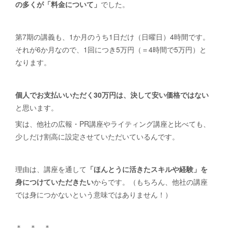
の多くが「料金について」
でした。
第7期の講義も、1か月のうち1日だけ（日曜日）4時間です。
それが6か月なので、1回につき5万円（＝4時間で5万円）と
なります。
個人でお支払いいただく30万円は、決して安い価格ではない
と思います。
実は、他社の広報・PR講座やライティング講座と比べても、
少しだけ割高に設定させていただいているんです。
理由は、講座を通して
「ほんとうに活きたスキルや経験」を
身につけていただきたい
からです。（もちろん、他社の講座
では身につかないという意味ではありません！）
＊ ＊ ＊