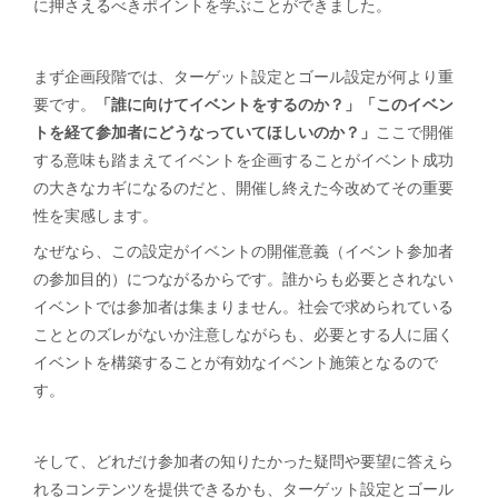
に押さえるべきポイントを学ぶことができました。
まず企画段階では、ターゲット設定とゴール設定が何より重
要です。
「誰に向けてイベントをするのか？」「このイベン
トを経て参加者にどうなっていてほしいのか？」
ここで開催
する意味も踏まえてイベントを企画することがイベント成功
の大きなカギになるのだと、開催し終えた今改めてその重要
性を実感します。
なぜなら、この設定がイベントの開催意義（イベント参加者
の参加目的）につながるからです。誰からも必要とされない
イベントでは参加者は集まりません。社会で求められている
こととのズレがないか注意しながらも、必要とする人に届く
イベントを構築することが有効なイベント施策となるので
す。
そして、どれだけ参加者の知りたかった疑問や要望に答えら
れるコンテンツを提供できるかも、ターゲット設定とゴール