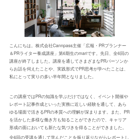
こんにちは。株式会社Cannpass主催「広報・PRプランナー
＆PRライター養成講座」第6期生のmariです。先日、全6回の
講座が終了しました。講座を通してさまざまなPRパーソンか
らお話を伺えたことや、実践形式でPR思考が学べたことは、
私にとって実りの多い半年間となりました。
この講座ではPRの知識を学ぶだけではなく、イベント開催や
レポート記事作成といった実務に近しい経験を通して、あら
ゆる場面で活きるPRの本質への理解が深まります。また、PR
を活かした多様な働き方も知ることができたので、キャリア
形成の面においても新たな気づきを得ることができました。
全6回の受講を通して学んだことを振り返りながらレポートし