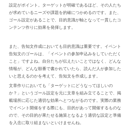
設定がポイント。ターゲットが明確であるほど、その人たち
が求めているニーズや課題を的確につかめるのです。また、
ゴール設定があることで、目的意識が軸となって一貫したコ
ンテンツ作りに効果を発揮します。
また、告知文作成においても目的意識は重要です。イベント
告知文のゴールは、「イベントの参加申込みをしていただく
こと」ですよね。自分たちが伝えたいことではなく、どんな
情報が、どんな順番で書かれていたら、読んだ人が参加した
いと思えるのかを考えて、告知文を作成します。
文章作りにおいても「ターゲットにどうなってほしいの
か？」というゴール設定を元に文章を組み立てることで、掲
載場所に応じた適切な効果へとつながるのです。実際の業務
でイベント開催をする際にも、目的があって開催するものな
ので、その目的が果たせる施策となるよう適切な設定と準備
を入念に取り組まないといけませんね。