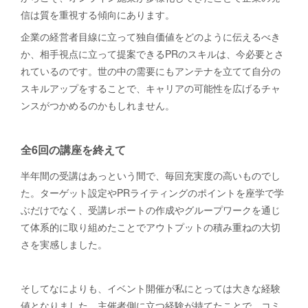
信は質を重視する傾向にあります。
企業の経営者目線に立って独自価値をどのように伝えるべき
か、相手視点に立って提案できるPRのスキルは、今必要とさ
れているのです。世の中の需要にもアンテナを立てて自分の
スキルアップをすることで、キャリアの可能性を広げるチャ
ンスがつかめるのかもしれません。
全6回の講座を終えて
半年間の受講はあっという間で、毎回充実度の高いものでし
た。ターゲット設定やPRライティングのポイントを座学で学
ぶだけでなく、受講レポートの作成やグループワークを通じ
て体系的に取り組めたことでアウトプットの積み重ねの大切
さを実感しました。
そしてなによりも、イベント開催が私にとっては大きな経験
値となりました。主催者側に立つ経験が持てたことで、コミ