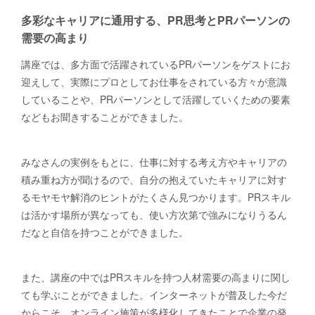
多彩なキャリアに通用する、PR思考とPRパーソンの
需要の高まり
講座では、多方面で活躍されているPRパーソンをゲストにお
迎えして、実際にプロとしてお仕事をされている方々が意識
していることや、PRパーソンとして活躍していくための要素
などもお聞きすることができました。
みなさんの実例をもとに、仕事に対する考え方やキャリアの
積み重ね方が聞けるので、自分の抱えていたキャリアに対す
るモヤモヤ解消のヒントがたくさん見つかります。PRスキル
は活かす場所が異なっても、使い方次第で強みになりうるん
だなと自信を持つことができました。
また、講座の中ではPRスキルを持つ人材需要の高まりに関し
ても学ぶことができました。インターネットが普及した今だ
からこそ、オンライン施策が多様化してきたことで企業の発