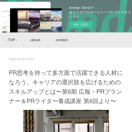
Ameba Owndで
あなただけのホームページやブログをつ
くろう
今すぐ試す
- TOP -
- about -
- contact -
2022.04.24 03:30
PR思考を持って多方面で活躍できる人材に
なろう。キャリアの選択肢を広げるための
スキルアップとは〜第6期 広報・PRプラン
ナー＆PRライター養成講座 第6回より〜