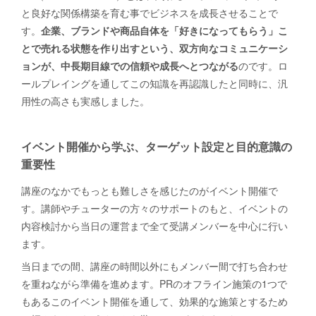
と良好な関係構築を育む事でビジネスを成長させることで
す。
企業、ブランドや商品自体を「好きになってもらう」こ
とで売れる状態を作り出すという、双方向なコミュニケーシ
ョンが、中長期目線での信頼や成長へとつながる
のです。ロ
ールプレイングを通してこの知識を再認識したと同時に、汎
用性の高さも実感しました。
イベント開催から学ぶ、ターゲット設定と目的意識の
重要性
講座のなかでもっとも難しさを感じたのがイベント開催で
す。講師やチューターの方々のサポートのもと、イベントの
内容検討から当日の運営まで全て受講メンバーを中心に行い
ます。
当日までの間、講座の時間以外にもメンバー間で打ち合わせ
を重ねながら準備を進めます。PRのオフライン施策の1つで
もあるこのイベント開催を通して、効果的な施策とするため