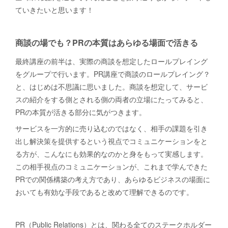
ていきたいと思います！
商談の場でも？PRの本質はあらゆる場面で活きる
最終講座の前半は、実際の商談を想定したロールプレイング
をグループで行います。PR講座で商談のロールプレイング？
と、はじめは不思議に思いました。商談を想定して、サービ
スの紹介をする側とされる側の両者の立場にたってみると、
PRの本質が活きる部分に気がつきます。
サービスを一方的に売り込むのではなく、相手の課題を引き
出し解決策を提供するという視点でコミュニケーションをと
る方が、こんなにも効果的なのかと身をもって実感します。
この相手視点のコミュニケーションが、これまで学んできた
PRでの関係構築の考え方であり、あらゆるビジネスの場面に
おいても有効な手段であると改めて理解できるのです。
PR（Public Relations）とは、関わる全てのステークホルダー