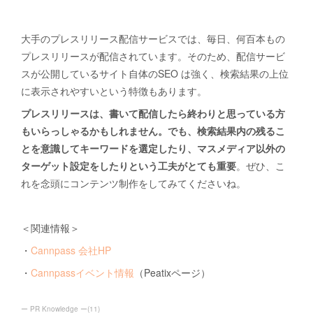
大手のプレスリリース配信サービスでは、毎日、何百本もの
プレスリリースが配信されています。そのため、配信サービ
スが公開しているサイト自体のSEO は強く、検索結果の上位
に表示されやすいという特徴もあります。
プレスリリースは、書いて配信したら終わりと思っている方
もいらっしゃるかもしれません。でも、検索結果内の残るこ
とを意識してキーワードを選定したり、マスメディア以外の
ターゲット設定をしたりという工夫がとても重要
。ぜひ、こ
れを念頭にコンテンツ制作をしてみてくださいね。
＜関連情報＞
・
Cannpass 会社HP
・
Cannpassイベント情報
（Peatixページ）
ー PR Knowledge ー
(
11
)