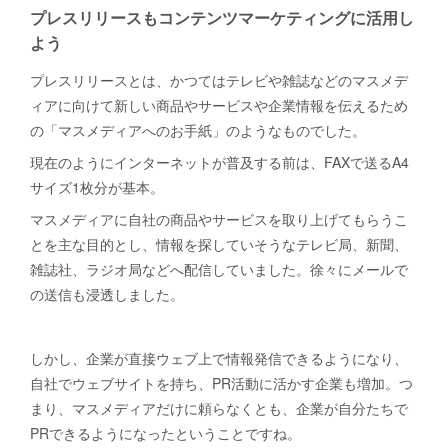
プレスリリースもコンテンツマーケティングに活用し
よう
プレスリリースとは、かつてはテレビや雑誌などのマスメデ
ィアに向けて新しい商品やサービスや企業情報を伝えるため
の「マスメディアへのお手紙」のようなものでした。
現在のようにインターネットが普及する前は、FAXで送るA4
サイズ1枚分が基本。
マスメディアに自社の商品やサービスを取り上げてもらうこ
とを主な目的とし、情報を探していそうなテレビ局、新聞、
雑誌社、ラジオ局などへ配信していました。徐々にメールで
の送信も浸透しました。
しかし、企業が直接ウェブ上で情報発信できるようになり、
自社でウェブサイトを持ち、PR活動に活かす企業も増加。つ
まり、マスメディアだけに頼らなくとも、企業が自分たちで
PRできるようになったということですね。