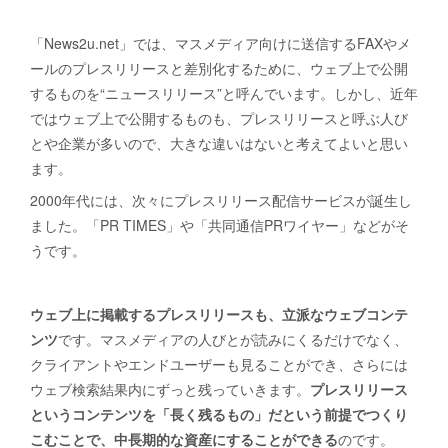
「News2u.net」では、マスメディア向けに送信するFAXやメ
ールのプレスリリースと差別化するために、ウェブ上で公開
するものを“ニュースリリース”と呼んでいます。しかし、近年
ではウェブ上で公開するものも、プレスリリースと呼ぶ人び
とや企業が多いので、大きな違いはないと考えてよいと思い
ます。
2000年代には、次々にプレスリリース配信サービスが誕生し
ました。「PR TIMES」や「共同通信PRワイヤー」などがそ
うです。
ウェブ上に掲載するプレスリリースも、立派なウェブコンテ
ンツ
です。マスメディアの人びとが読みにくるだけでなく、
クライアントやエンドユーザーも見ることができ、さらには
ウェブ検索結果内にずっと残っていきます。
プレスリリース
というコンテンツを「長く残るもの」だという前提でつくり
こむことで、中長期的な資産にすることができる
のです。