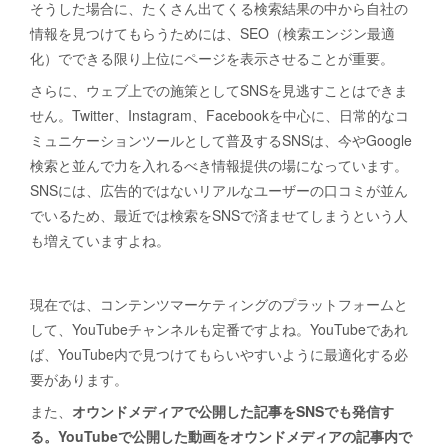
そうした場合に、たくさん出てくる検索結果の中から自社の
情報を見つけてもらうためには、SEO（検索エンジン最適
化）でできる限り上位にページを表示させることが重要。
さらに、ウェブ上での施策としてSNSを見逃すことはできま
せん。Twitter、Instagram、Facebookを中心に、日常的なコ
ミュニケーションツールとして普及するSNSは、今やGoogle
検索と並んで力を入れるべき情報提供の場になっています。
SNSには、広告的ではないリアルなユーザーの口コミが並ん
でいるため、最近では検索をSNSで済ませてしまうという人
も増えていますよね。
現在では、コンテンツマーケティングのプラットフォームと
して、YouTubeチャンネルも定番ですよね。YouTubeであれ
ば、YouTube内で見つけてもらいやすいように最適化する必
要があります。
また、
オウンドメディアで公開した記事をSNSでも発信す
る。YouTubeで公開した動画をオウンドメディアの記事内で