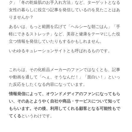
ク」「冬の乾燥肌のお手入れ方法」など、ターゲットとなる
女性の暮らしに役立つ記事を発信しているのを見たことはあ
りませんか？
あるいは、もっと範囲を広げて「ヘルシーな朝ごはん」「手
軽にできるストレッチ」など、美容と健康をテーマにした役
立つ情報を発信していたりもするかもしれません。
いわゆるキュレーションサイトとも呼ばれるものです。
これらは、その化粧品メーカーのファンではなくとも、記事
や動画を通して「へぇ、そうなんだ！」「面白い！」といっ
た反応をしたくなる内容になっています。
情報発信によって、オウンドメディアのファンになってもら
い、そのあとようやく自社や商品・サービスについて知って
もらいます。その後、利用してくれる顧客となる可能性もで
てくる
というわけです。