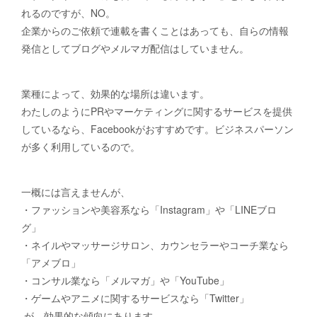
れるのですが、NO。
企業からのご依頼で連載を書くことはあっても、自らの情報
発信としてブログやメルマガ配信はしていません。
業種によって、効果的な場所は違います。
わたしのようにPRやマーケティングに関するサービスを提供
しているなら、Facebookがおすすめです。ビジネスパーソン
が多く利用しているので。
一概には言えませんが、
・ファッションや美容系なら「Instagram」や「LINEブロ
グ」
・ネイルやマッサージサロン、カウンセラーやコーチ業なら
「アメブロ」
・コンサル業なら「メルマガ」や「YouTube」
・ゲームやアニメに関するサービスなら「Twitter」
が、効果的な傾向にあります。