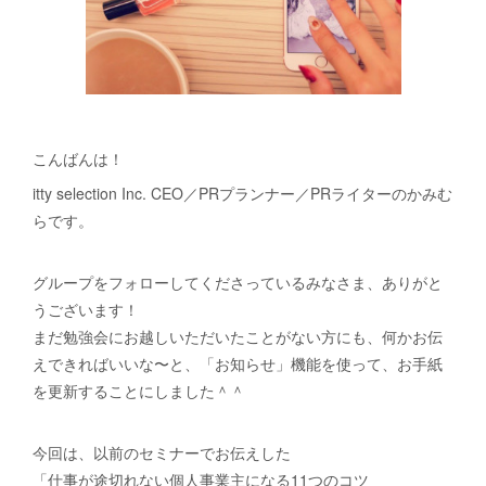
こんばんは！
itty selection Inc. CEO／PRプランナー／PRライターのかみむ
らです。
グループをフォローしてくださっているみなさま、ありがと
うございます！
まだ勉強会にお越しいただいたことがない方にも、何かお伝
えできればいいな〜と、「お知らせ」機能を使って、お手紙
を更新することにしました＾＾
今回は、以前のセミナーでお伝えした
「仕事が途切れない個人事業主になる11つのコツ